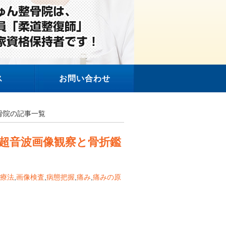
ス
お問い合わせ
整骨院の記事一覧
超音波画像観察と骨折鑑
療法
,
画像検査
,
病態把握
,
痛み
,
痛みの原