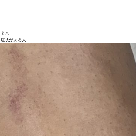
める人
て症状がある人