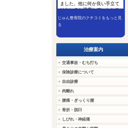
じゅん整骨院のクチコミをもっと見
る
治療案内
交通事故・むち打ち
保険診療について
自由診療
肉離れ
腰痛・ぎっくり腰
骨折・脱臼
しびれ・神経痛