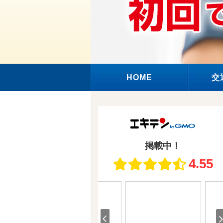
HOME
交