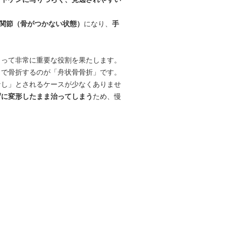
関節（骨がつかない状態）
になり、
手
とって非常に重要な役割を果たします。
とで骨折するのが「舟状骨骨折」です。
なし」とされるケースが少なくありませ
ずに変形したまま治ってしまう
ため、慢