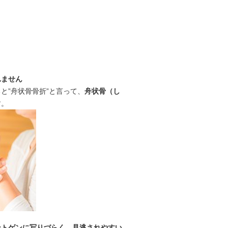
れません
と”舟状骨骨折”と言って、
舟状骨（し
す。
ントゲンに写りづらく、見逃されやすい