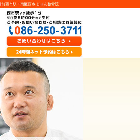
備前西市駅・南区西市 じゅん整骨院