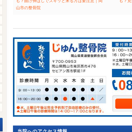
も？曲げ伸ばしでズキッと来る方は要注意｜岡
も？見
山市の整骨院
当院へのアクセス情報