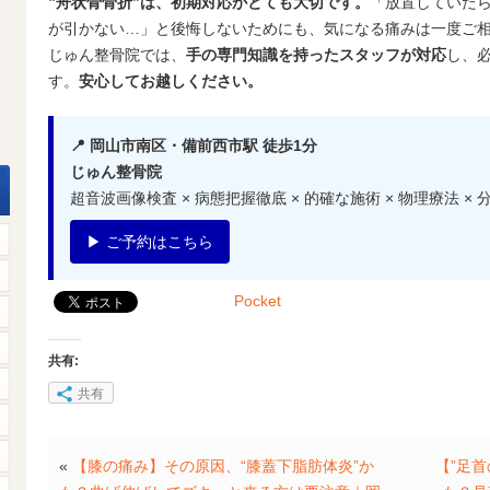
”舟状骨骨折”は、初期対応がとても大切です。
「放置していた
が引かない…」と後悔しないためにも、気になる痛みは一度ご
じゅん整骨院では、
手の専門知識を持ったスタッフが対応
し、
す。
安心してお越しください。
📍 岡山市南区・備前西市駅 徒歩1分
じゅん整骨院
超音波画像検査 × 病態把握徹底 × 的確な施術 × 物理療法 ×
▶ ご予約はこちら
Pocket
共有:
共有
«
【膝の痛み】その原因、“膝蓋下脂肪体炎”か
【”足首