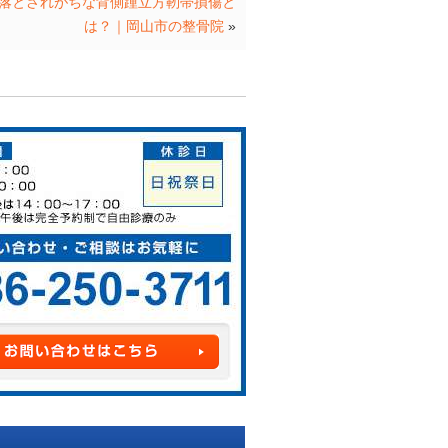
落とされがちな背側踵立方靭帯損傷と
は？｜岡山市の整骨院
»