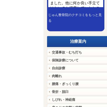
じゅん整骨院のクチコミをもっと見
る
治療案内
交通事故・むち打ち
保険診療について
自由診療
肉離れ
腰痛・ぎっくり腰
骨折・脱臼
しびれ・神経痛