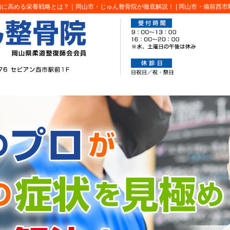
的に高める栄養戦略とは？｜岡山市・じゅん整骨院が徹底解説！ |
岡山市・備前西市