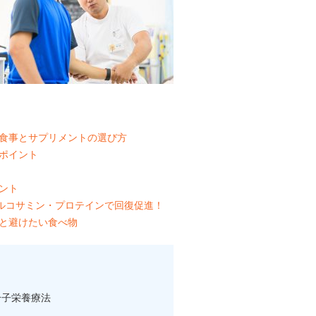
る食事とサプリメントの選び方
のポイント
ント
グルコサミン・プロテインで回復促進！
素と避けたい食べ物
 分子栄養療法