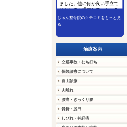
じゅん整骨院のクチコミをもっと見
る
治療案内
交通事故・むち打ち
保険診療について
自由診療
肉離れ
腰痛・ぎっくり腰
骨折・脱臼
しびれ・神経痛