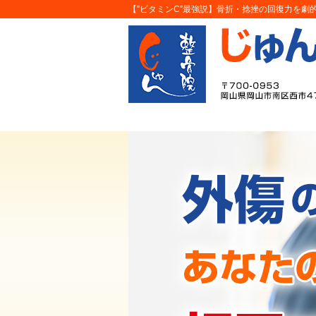
【”ビタミンC”最強説】骨折・捻挫の回復力を劇