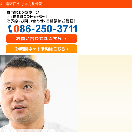
駅・南区西市 じゅん整骨院