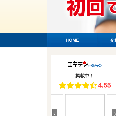
HOME
交