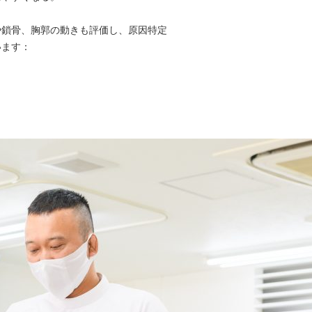
や鎖骨、胸郭の動きも評価し、原因特定
います：