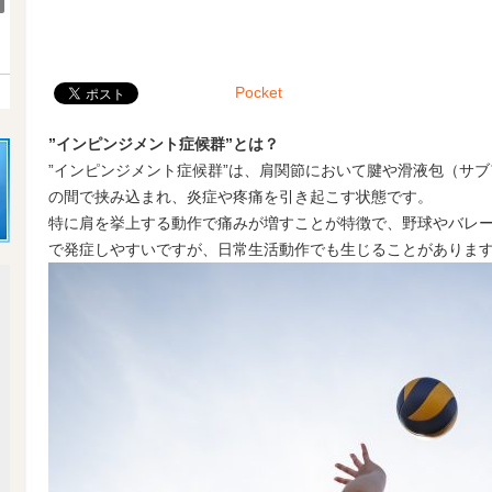
Pocket
”インピンジメント症候群”とは？
”インピンジメント症候群”は、肩関節において腱や滑液包（サ
の間で挟み込まれ、炎症や疼痛を引き起こす状態です。
特に肩を挙上する動作で痛みが増すことが特徴で、野球やバレ
で発症しやすいですが、日常生活動作でも生じることがありま