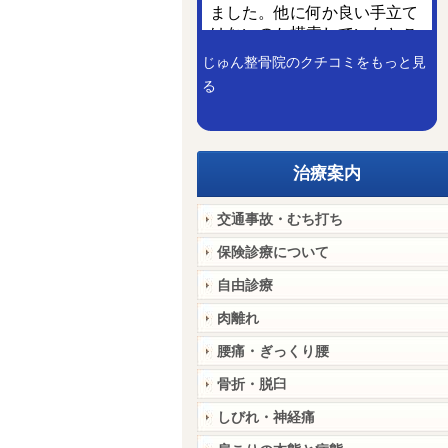
じゅん整骨院のクチコミをもっと見
る
治療案内
交通事故・むち打ち
保険診療について
自由診療
肉離れ
腰痛・ぎっくり腰
骨折・脱臼
しびれ・神経痛