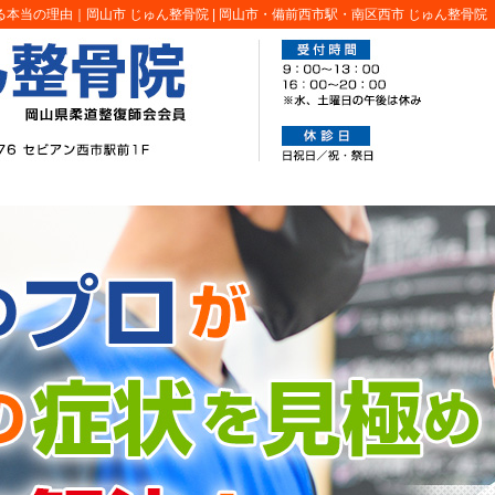
本当の理由｜岡山市 じゅん整骨院 |
岡山市・備前西市駅・南区西市 じゅん整骨院