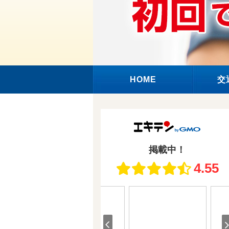
HOME
交