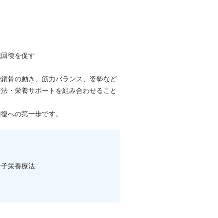
織回復を促す
や鎖骨の動き、筋力バランス、姿勢など
療法・栄養サポートを組み合わせること
回復への第一歩です。
 分子栄養療法