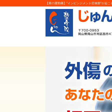
【肩の運動痛】”インピンジメント症候群”が起こる