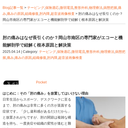
Blog記事一覧
>
テーピング
,
保険適応
,
微弱電流
,
整形外科
み
,
痛みの原因
,
組織修復
,
肘内障
,
超音波画像検査
> 肘の
岡山市南区の専門家がエコーと機能解剖学で紐解く根
肘の痛みはなぜ長引くのか？岡山市南区の
能解剖学で紐解く根本原因と解決策