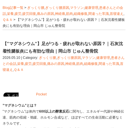
Blog記事一覧
>
ぎっくり腰
,
ぎっくり腰原因
,
マラソン
,
健
話
,
栄養
,
疲労
,
疲労回復
,
痛みの原因
,
神経痛
,
筋肉
,
組織修復
Ｑ＆Ａ
> 【”マグネシウム”】足がつる・疲れが取れな
炎にも有効な理由｜岡山市 じゅん整骨院
【”マグネシウム”】足がつる・疲れが取れ