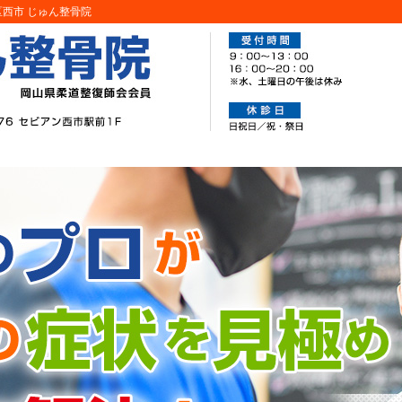
西市 じゅん整骨院