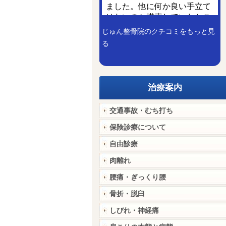
じゅん整骨院のクチコミをもっと見
る
治療案内
交通事故・むち打ち
保険診療について
自由診療
肉離れ
腰痛・ぎっくり腰
骨折・脱臼
しびれ・神経痛