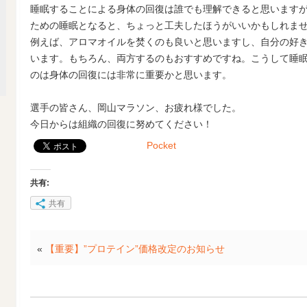
睡眠することによる身体の回復は誰でも理解できると思います
ための睡眠となると、ちょっと工夫したほうがいいかもしれま
例えば、アロマオイルを焚くのも良いと思いますし、自分の好
います。もちろん、両方するのもおすすめですね。こうして睡
のは身体の回復には非常に重要かと思います。
選手の皆さん、岡山マラソン、お疲れ様でした。
今日からは組織の回復に努めてください！
Pocket
共有:
共有
«
【重要】”プロテイン”価格改定のお知らせ