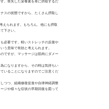
です。喪失した栄養素を単に摂取するだ
イナスの状態ですから、たくさん摂取し
考えられます。もちろん、他にも摂取
みて下さい。
アも必要です。軽いストレッチの反復や
という意味で有効と考えられます。
いのですが、マッサージは筋肉にダメー
行為になりますから、その時は気持ちい
けていることになりますのでご注意くだ
慮しつつ、組織修復促進や自律神経調整
メージや様々な症状の早期回復を図って