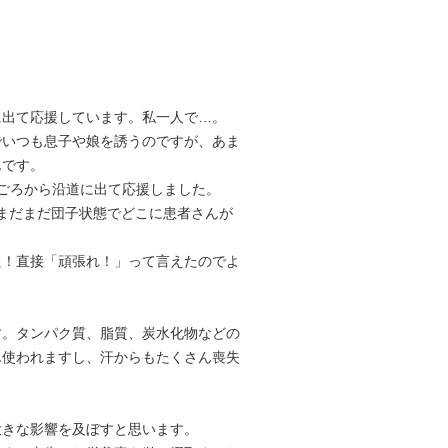
に出て応援しています。私一人で…。
でいつも息子や娘を誘うのですが、あま
んです。
ごろから沿道に出て応援しました。
、まだまだ団子状態でどこに患者さんが
た！直接「頑張れ！」って言えたのでよ
す。タンパク質、脂質、炭水化物などの
ん使われますし、汗からもたくさん喪失
。
大きな影響を及ぼすと思います。