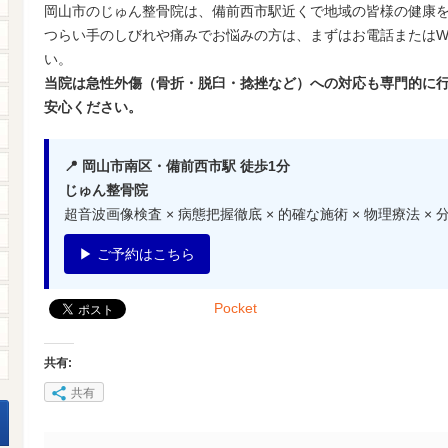
岡山市のじゅん整骨院は、備前西市駅近くで地域の皆様の健康
つらい手のしびれや痛みでお悩みの方は、まずはお電話またはW
い。
当院は急性外傷（骨折・脱臼・捻挫など）への対応も専門的に
安心ください。
📍 岡山市南区・備前西市駅 徒歩1分
じゅん整骨院
超音波画像検査 × 病態把握徹底 × 的確な施術 × 物理療法 ×
▶ ご予約はこちら
Pocket
共有:
共有