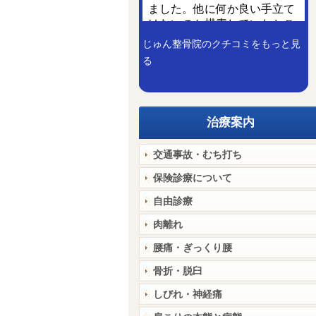
じゅん整骨院のクチコミをもっと見
る
治療案内
交通事故・むち打ち
保険診療について
自由診療
肉離れ
腰痛・ぎっくり腰
骨折・脱臼
しびれ・神経痛