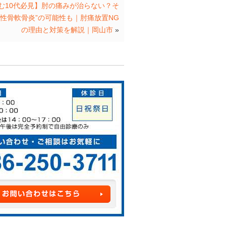
む10代必見】肘の痛みが治らない？そ
断性骨軟骨炎”の可能性も｜肘痛放置NG
の理由と対策を解説｜岡山市
»