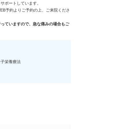
をサポートしています。
EB予約よりご予約の上、ご来院くださ
行っていますので、急な痛みの場合もご
 分子栄養療法