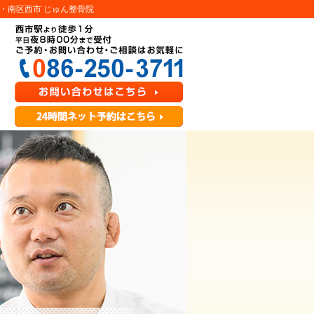
・南区西市 じゅん整骨院