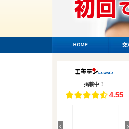
HOME
交