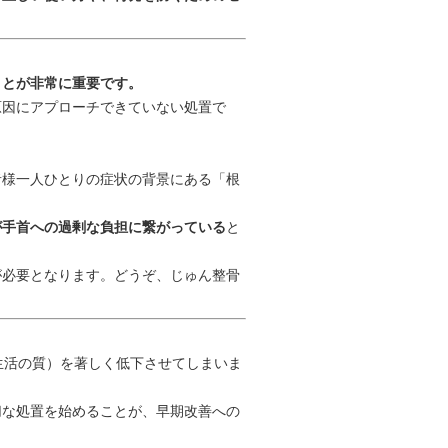
ことが非常に重要です。
原因にアプローチできていない処置で
者様一人ひとりの症状の背景にある「根
が手首への過剰な負担に繋がっている
と
が必要となります。どうぞ、じゅん整骨
生活の質）を著しく低下させてしまいま
切な処置を始めることが、早期改善への