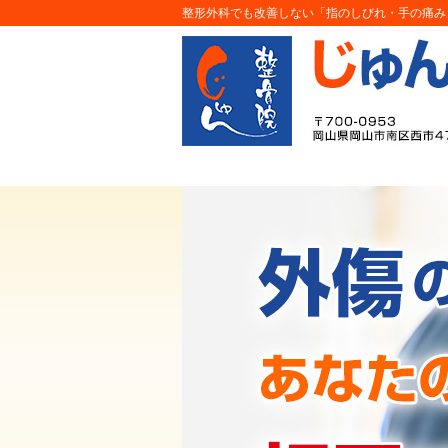
整形外科でも改善しない「指のしびれ・手の痛み」