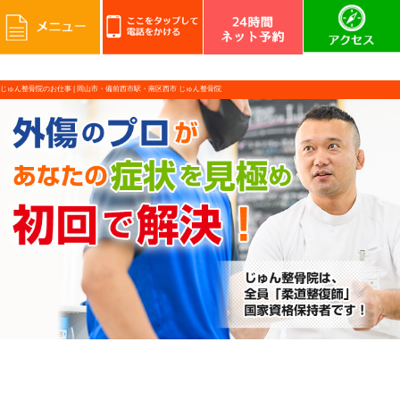
じゅん整骨院のお仕事 |
岡山市・備前西市駅・南区西市 じゅん整骨院