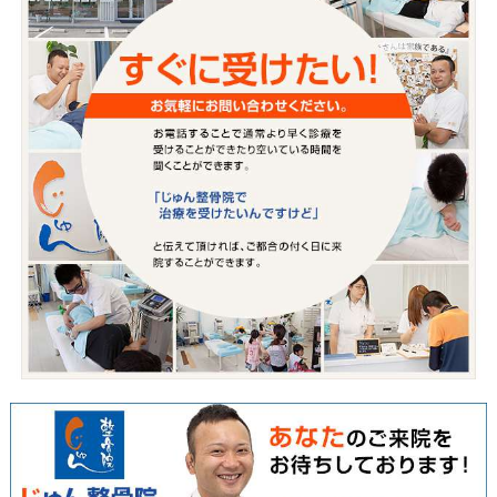
«
じゅん整骨院のお仕事2