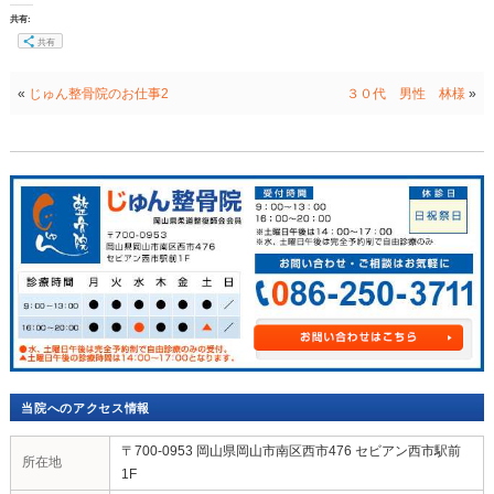
でも骨折の可能性があれば、
できるだけ早くじゅん整骨院もしくは、
近隣の専門の医療機関を受診してください。
ちなみに骨折すると微熱が出たりすることもあります
骨折をした場合の施術は、
何より最初の応急処置が重要です。
骨折の種類や場所にもよりますが、
rice処置と言って、簡単に言うとアイシングを行ったり
固定を行います。
その後、病院（整形外科）へ行き、