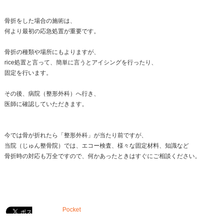
以前より整骨院に骨折や脱臼の患者さんが
来院されるケースは少なったのです。
とはいえ、骨折していても気付かず、
いつも通院している整骨院へいき、
そこで骨折していたことにびっくりすることもあるよ
実際、当院へも月間で数名の骨折患者さんが来院され
骨折するとどんな痛みが出るのか…？
これは表現は難しいですが、
「とても痛い」です(^-^;