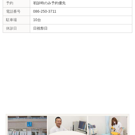
医師に確認していただきます。
今では骨が折れたら「整形外科」が当たり前ですが、
当院（じゅん整骨院）では、エコー検査、様々な固定
骨折時の対応も万全ですので、何かあったときはすぐ
Pocket
共有:
共有