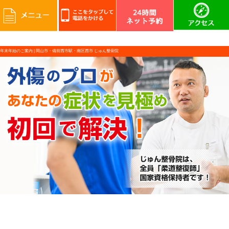
年末年始のご案内 |
岡山市・備前西市駅・南区西市 じゅん整骨院